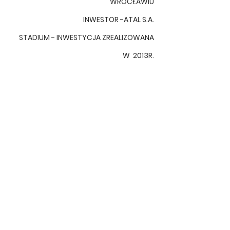
WROCŁAWIU
INWESTOR -ATAL S.A.
STADIUM - INWESTYCJA ZREALIZOWANA
W 2013R.